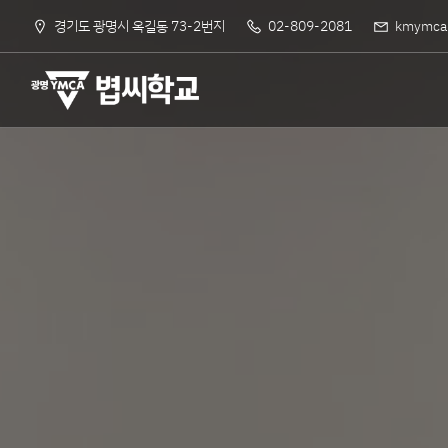
경기도 광명시 옥길동 73-2번지
02-809-2081
kmymca