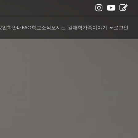
정
입학안내
FAQ
학교소식
오시는 길
재학가족이야기
로그인