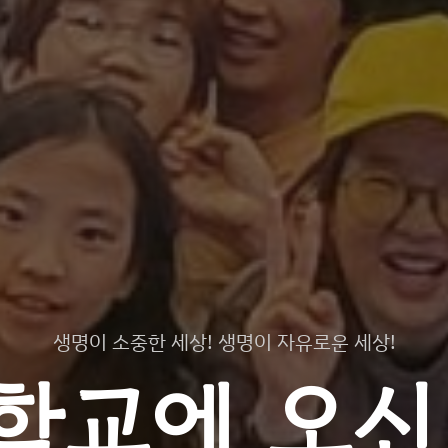
생명이 소중한 세상! 생명이 자유로운 세상!
학교에 오신