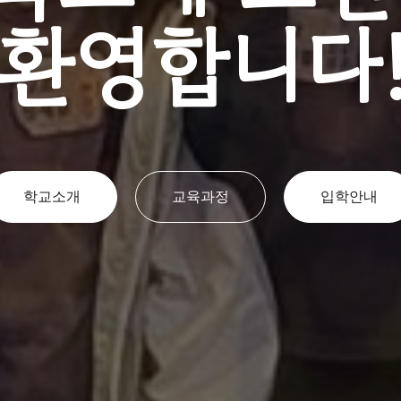
환영합니다
학교소개
교육과정
입학안내