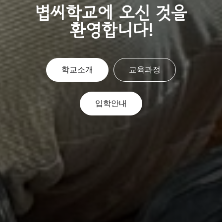
볍씨학교에 오신 것을
환영합니다!
학교소개
교육과정
입학안내