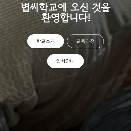
볍씨학교에 오신 것을
환영합니다!
학교소개
교육과정
입학안내