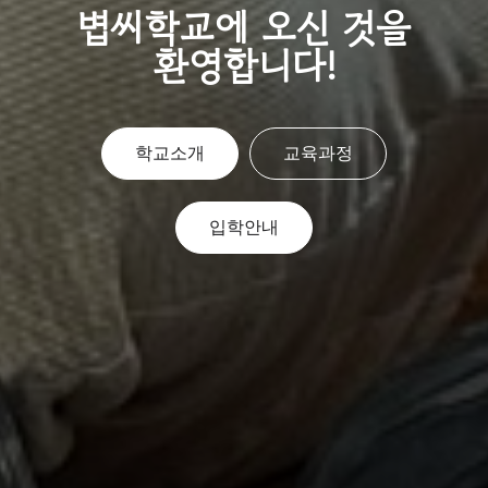
볍씨학교에 오신 것을
환영합니다!
학교소개
교육과정
입학안내