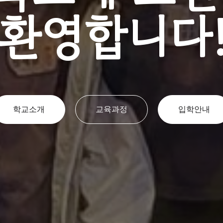
환영합니다
학교소개
교육과정
입학안내