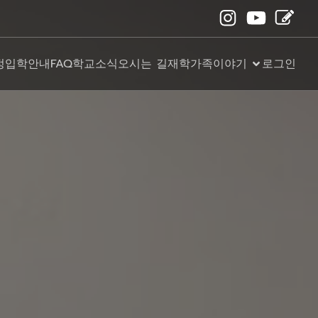
정
입학안내
FAQ
학교소식
오시는 길
재학가족이야기
로그인