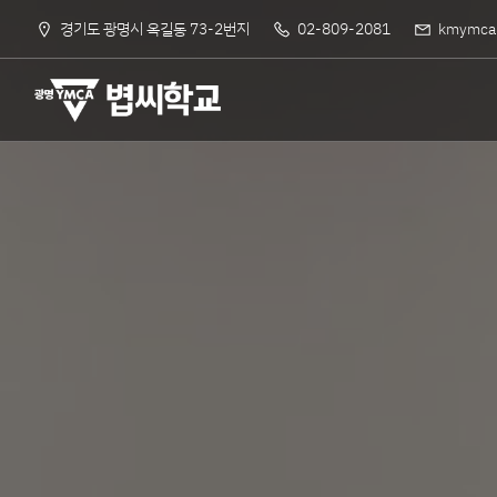
경기도 광명시 옥길동 73-2번지
02-809-2081
kmymca