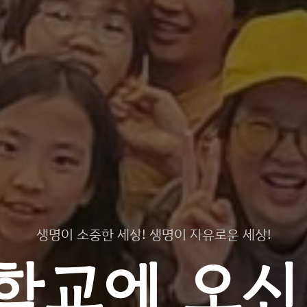
생명이 소중한 세상! 생명이 자유로운 세상!
학교에 오신