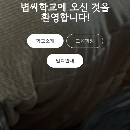
볍씨학교에 오신 것을
환영합니다!
학교소개
교육과정
입학안내