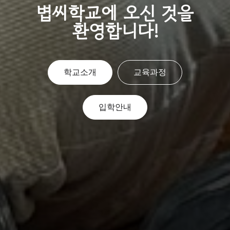
볍씨학교에 오신 것을
환영합니다!
학교소개
교육과정
입학안내