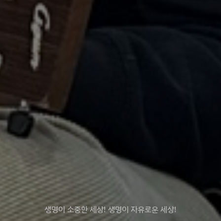
생명이 소중한 세상! 생명이 자유로운 세상!