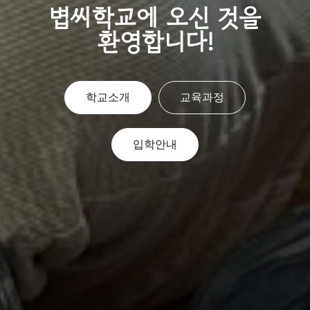
볍씨학교에 오신 것을
환영합니다!
학교소개
교육과정
입학안내