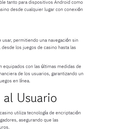
ible tanto para dispositivos Android como
 casino desde cualquier lugar con conexión
de usar, permitiendo una navegación sin
, desde los juegos de casino hasta las
tán equipados con las últimas medidas de
nanciera de los usuarios, garantizando un
juegos en línea.
 al Usuario
 casino utiliza tecnología de encriptación
jugadores, asegurando que las
uros.