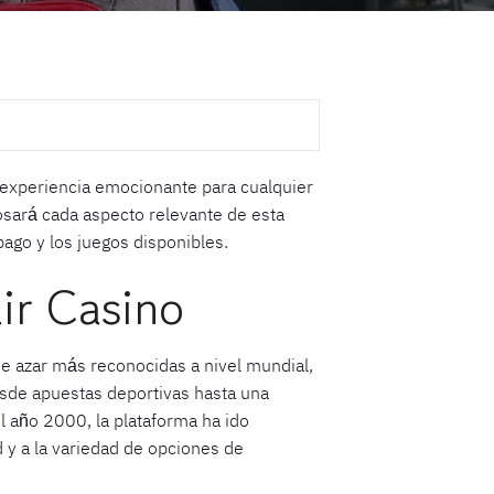
experiencia emocionante para cualquier
losará cada aspecto relevante de esta
pago y los juegos disponibles.
air Casino
de azar más reconocidas a nivel mundial,
sde apuestas deportivas hasta una
l año 2000, la plataforma ha ido
 y a la variedad de opciones de