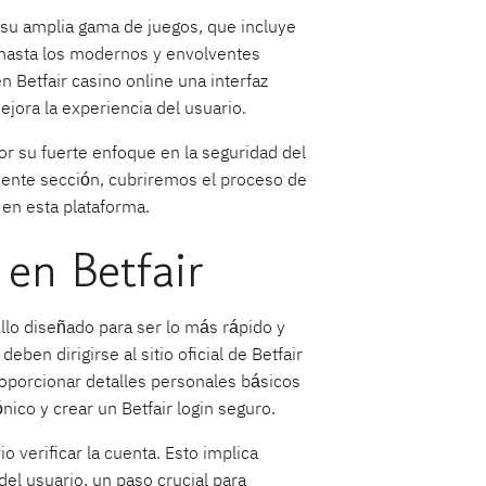
 su amplia gama de juegos, que incluye
a hasta los modernos y envolventes
 Betfair casino online una interfaz
mejora la experiencia del usuario.
or su fuerte enfoque en la seguridad del
uiente sección, cubriremos el proceso de
 en esta plataforma.
 en Betfair
illo diseñado para ser lo más rápido y
ben dirigirse al sitio oficial de Betfair
proporcionar detalles personales básicos
ico y crear un Betfair login seguro.
 verificar la cuenta. Esto implica
el usuario, un paso crucial para