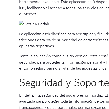
herramienta invaluable. Esta aplicación está dispon
iOS, facilitando el acceso a todos los servicios del
a Internet.
La aplicación está diseñada para ser rápida y fácil 
fricciones a través de su variedad de características
apuestas deportivas.
Tanto la aplicación como el sitio web de Betfair es
seguridad para proteger la información personal y fi
entorno seguro para disfrutar de las apuestas y los 
Seguridad y Soporte
En Betfair, la seguridad del usuario es primordial. El
avanzada para proteger toda la información de los 
transacciones y datos personales permanezcan seg