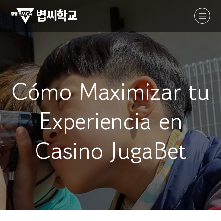
Cómo Maximizar tu
Experiencia en
Casino JugaBet