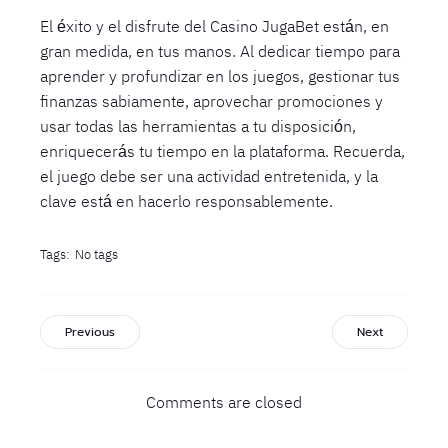
El éxito y el disfrute del Casino JugaBet están, en
gran medida, en tus manos. Al dedicar tiempo para
aprender y profundizar en los juegos, gestionar tus
finanzas sabiamente, aprovechar promociones y
usar todas las herramientas a tu disposición,
enriquecerás tu tiempo en la plataforma. Recuerda,
el juego debe ser una actividad entretenida, y la
clave está en hacerlo responsablemente.
Tags:
No tags
Previous
Next
Comments are closed