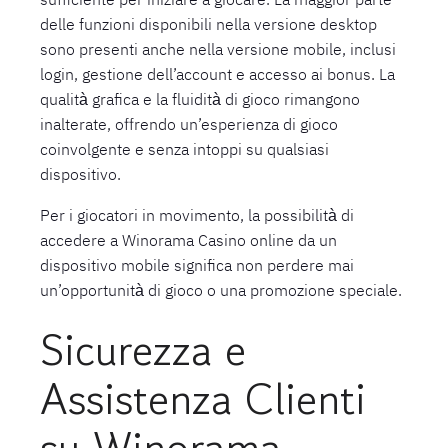
delle funzioni disponibili nella versione desktop
sono presenti anche nella versione mobile, inclusi
login, gestione dell’account e accesso ai bonus. La
qualità grafica e la fluidità di gioco rimangono
inalterate, offrendo un’esperienza di gioco
coinvolgente e senza intoppi su qualsiasi
dispositivo.
Per i giocatori in movimento, la possibilità di
accedere a Winorama Casino online da un
dispositivo mobile significa non perdere mai
un’opportunità di gioco o una promozione speciale.
Sicurezza e
Assistenza Clienti
su Winorama