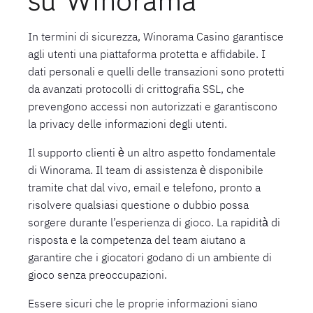
In termini di sicurezza, Winorama Casino garantisce
agli utenti una piattaforma protetta e affidabile. I
dati personali e quelli delle transazioni sono protetti
da avanzati protocolli di crittografia SSL, che
prevengono accessi non autorizzati e garantiscono
la privacy delle informazioni degli utenti.
Il supporto clienti è un altro aspetto fondamentale
di Winorama. Il team di assistenza è disponibile
tramite chat dal vivo, email e telefono, pronto a
risolvere qualsiasi questione o dubbio possa
sorgere durante l’esperienza di gioco. La rapidità di
risposta e la competenza del team aiutano a
garantire che i giocatori godano di un ambiente di
gioco senza preoccupazioni.
Essere sicuri che le proprie informazioni siano