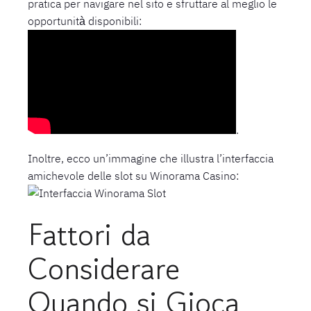
pratica per navigare nel sito e sfruttare al meglio le
opportunità disponibili:
.
Inoltre, ecco un’immagine che illustra l’interfaccia
amichevole delle slot su Winorama Casino:
Fattori da
Considerare
Quando si Gioca