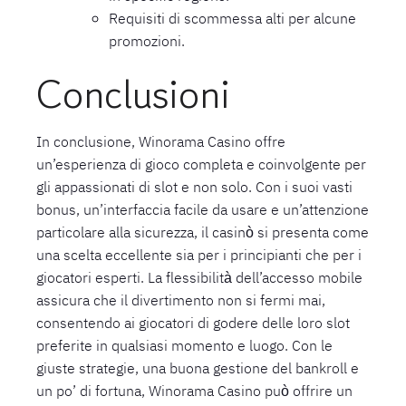
Requisiti di scommessa alti per alcune
promozioni.
Conclusioni
In conclusione, Winorama Casino offre
un’esperienza di gioco completa e coinvolgente per
gli appassionati di slot e non solo. Con i suoi vasti
bonus, un’interfaccia facile da usare e un’attenzione
particolare alla sicurezza, il casinò si presenta come
una scelta eccellente sia per i principianti che per i
giocatori esperti. La flessibilità dell’accesso mobile
assicura che il divertimento non si fermi mai,
consentendo ai giocatori di godere delle loro slot
preferite in qualsiasi momento e luogo. Con le
giuste strategie, una buona gestione del bankroll e
un po’ di fortuna, Winorama Casino può offrire un