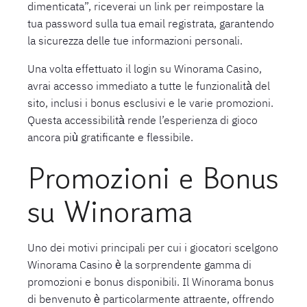
dimenticata”, riceverai un link per reimpostare la
tua password sulla tua email registrata, garantendo
la sicurezza delle tue informazioni personali.
Una volta effettuato il login su Winorama Casino,
avrai accesso immediato a tutte le funzionalità del
sito, inclusi i bonus esclusivi e le varie promozioni.
Questa accessibilità rende l’esperienza di gioco
ancora più gratificante e flessibile.
Promozioni e Bonus
su Winorama
Uno dei motivi principali per cui i giocatori scelgono
Winorama Casino è la sorprendente gamma di
promozioni e bonus disponibili. Il Winorama bonus
di benvenuto è particolarmente attraente, offrendo