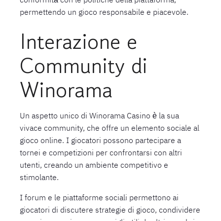
permettendo un gioco responsabile e piacevole.
Interazione e
Community di
Winorama
Un aspetto unico di Winorama Casino è la sua
vivace community, che offre un elemento sociale al
gioco online. I giocatori possono partecipare a
tornei e competizioni per confrontarsi con altri
utenti, creando un ambiente competitivo e
stimolante.
I forum e le piattaforme sociali permettono ai
giocatori di discutere strategie di gioco, condividere