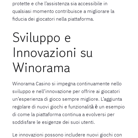
protette e che l’assistenza sia accessibile in
qualsiasi momento contribuisce a migliorare la
fiducia dei giocatori nella piattaforma.
Sviluppo e
Innovazioni su
Winorama
Winorama Casino si impegna continuamente nello
sviluppo e nell’innovazione per offrire ai giocatori
un’esperienza di gioco sempre migliore. L’aggiunta
regolare di nuovi giochi e funzionalità è un esempio
di come la piattaforma continua a evolversi per
soddisfare le esigenze dei suoi utenti.
Le innovazioni possono includere nuovi giochi con