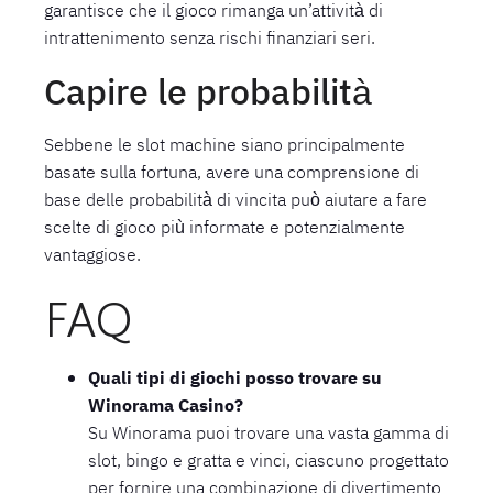
garantisce che il gioco rimanga un’attività di
intrattenimento senza rischi finanziari seri.
Capire le probabilità
Sebbene le slot machine siano principalmente
basate sulla fortuna, avere una comprensione di
base delle probabilità di vincita può aiutare a fare
scelte di gioco più informate e potenzialmente
vantaggiose.
FAQ
Quali tipi di giochi posso trovare su
Winorama Casino?
Su Winorama puoi trovare una vasta gamma di
slot, bingo e gratta e vinci, ciascuno progettato
per fornire una combinazione di divertimento