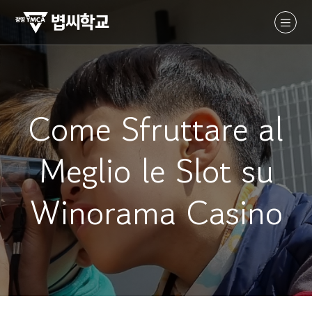
Come Sfruttare al
Meglio le Slot su
Winorama Casino