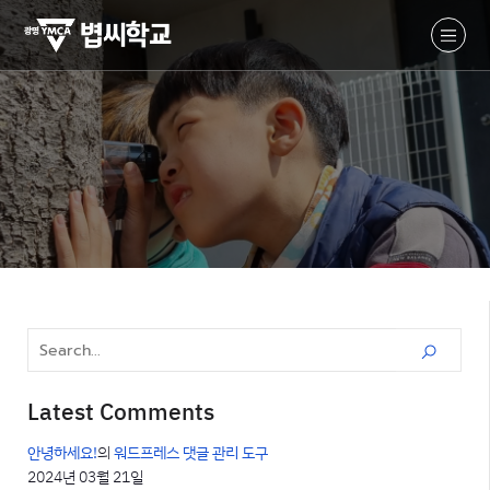
Latest Comments
안녕하세요!
의
워드프레스 댓글 관리 도구
2024년 03월 21일