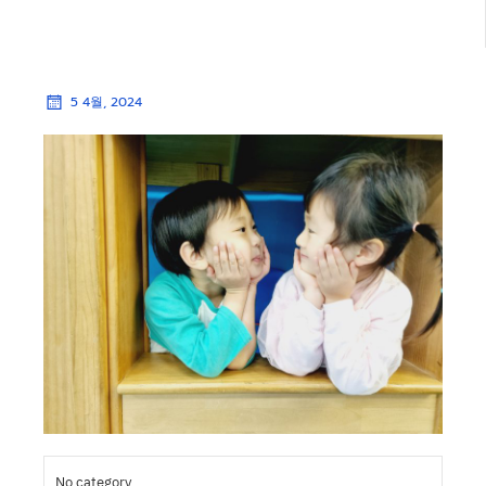
5 4월, 2024
No category