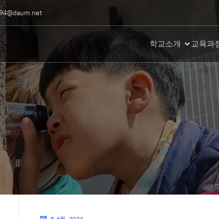
94@daum.net
학교소개
교육과