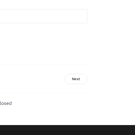
Next
losed