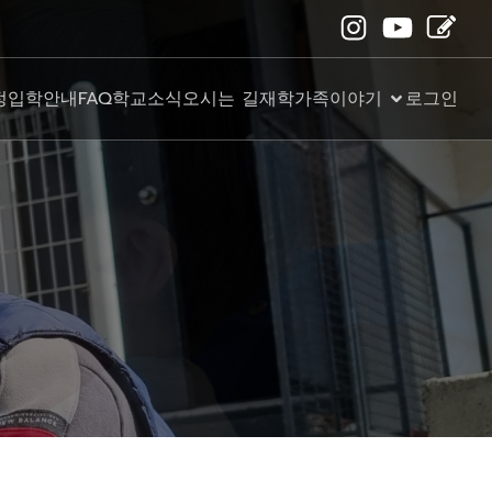
정
입학안내
FAQ
학교소식
오시는 길
재학가족이야기
로그인