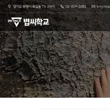
경기도 광명시 옥길동 73-2번지
02-809-2081
kmymca