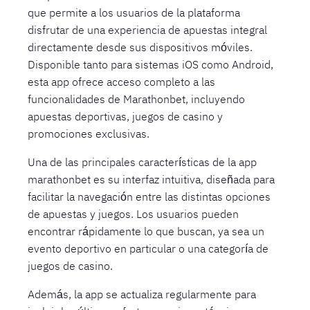
que permite a los usuarios de la plataforma
disfrutar de una experiencia de apuestas integral
directamente desde sus dispositivos móviles.
Disponible tanto para sistemas iOS como Android,
esta app ofrece acceso completo a las
funcionalidades de Marathonbet, incluyendo
apuestas deportivas, juegos de casino y
promociones exclusivas.
Una de las principales características de la app
marathonbet es su interfaz intuitiva, diseñada para
facilitar la navegación entre las distintas opciones
de apuestas y juegos. Los usuarios pueden
encontrar rápidamente lo que buscan, ya sea un
evento deportivo en particular o una categoría de
juegos de casino.
Además, la app se actualiza regularmente para