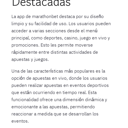
Destacadas
La app de marathonbet destaca por su diseño
limpio y su facilidad de uso. Los usuarios pueden
acceder a varias secciones desde el menú
principal, como deportes, casino, juego en vivo y
promociones. Esto les permite moverse
rápidamente entre distintas actividades de
apuestas y juegos.
Una de las características más populares es la
opción de apuestas en vivo, donde los usuarios
pueden realizar apuestas en eventos deportivos
que están ocurriendo en tiempo real. Esta
funcionalidad ofrece una dimensión dinámica y
emocionante a las apuestas, permitiendo
reaccionar a medida que se desarrollan los
eventos.