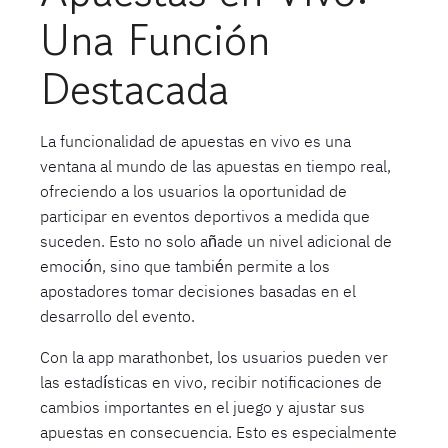
Una Función
Destacada
La funcionalidad de apuestas en vivo es una
ventana al mundo de las apuestas en tiempo real,
ofreciendo a los usuarios la oportunidad de
participar en eventos deportivos a medida que
suceden. Esto no solo añade un nivel adicional de
emoción, sino que también permite a los
apostadores tomar decisiones basadas en el
desarrollo del evento.
Con la app marathonbet, los usuarios pueden ver
las estadísticas en vivo, recibir notificaciones de
cambios importantes en el juego y ajustar sus
apuestas en consecuencia. Esto es especialmente