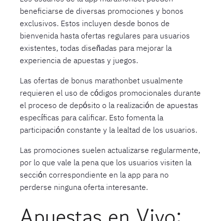
beneficiarse de diversas promociones y bonos
exclusivos. Estos incluyen desde bonos de
bienvenida hasta ofertas regulares para usuarios
existentes, todas diseñadas para mejorar la
experiencia de apuestas y juegos.
Las ofertas de bonus marathonbet usualmente
requieren el uso de códigos promocionales durante
el proceso de depósito o la realización de apuestas
específicas para calificar. Esto fomenta la
participación constante y la lealtad de los usuarios.
Las promociones suelen actualizarse regularmente,
por lo que vale la pena que los usuarios visiten la
sección correspondiente en la app para no
perderse ninguna oferta interesante.
Apuestas en Vivo: