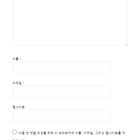
이름
*
이메일
*
웹사이트
다음 번 댓글 작성을 위해 이 브라우저에 이름, 이메일, 그리고 웹사이트를 저