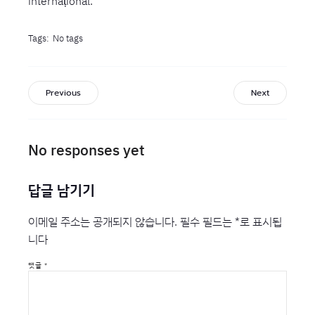
internațional.
Tags:
No tags
Previous
Next
No responses yet
답글 남기기
이메일 주소는 공개되지 않습니다.
필수 필드는
*
로 표시됩
니다
댓글
*