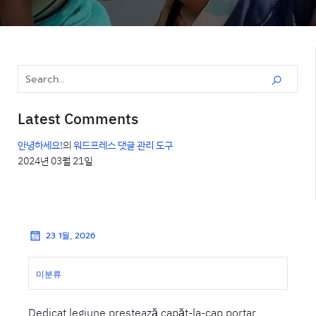
Latest Comments
안녕하세요!
의
워드프레스 댓글 관리 도구
2024년 03월 21일
23 1월, 2026
미분류
Dedicat legiune prestează capăt-la-cap portar