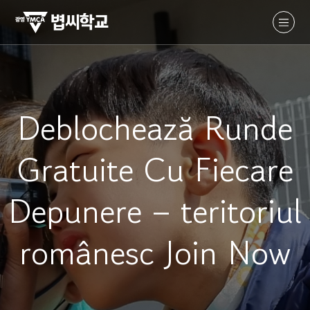
Deblochează Runde
Gratuite Cu Fiecare
Depunere – teritoriul
românesc Join Now